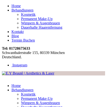
Home
Behandlungen
Kosmetik
Permanent Make-Up
Wimpern & Augenbrauen
Dauerhafte Haarentfernung
Kontakt
Blog
Termin Buchen
Tel:
01728675633
Schwanthalerstraße 155, 80339 München
Deutschland.
Instagram
Home
Behandlungen
Kosmetik
Permanent Make-Up
Wimpern & Augenbrauen