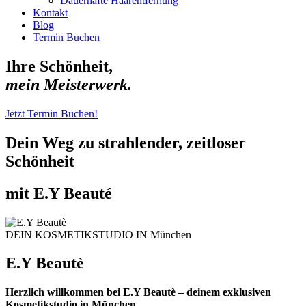
Dauerhafte Haarentfernung
Kontakt
Blog
Termin Buchen
Ihre Schönheit,
mein Meisterwerk.
Jetzt Termin Buchen!
Dein Weg zu strahlender, zeitloser
Schönheit
mit E.Y Beauté
DEIN KOSMETIKSTUDIO IN München​
E.Y Beautè
Herzlich willkommen bei E.Y Beautè – deinem exklusiven
Kosmetikstudio in München.