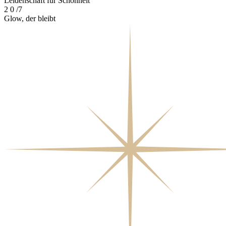
Leidenschaft für Schönheit
2
0
/7
Glow, der bleibt